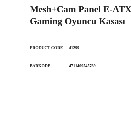
Mesh+Cam Panel E-ATX
Gaming Oyuncu Kasası
PRODUCT CODE
41299
BARKODE
4711409545769