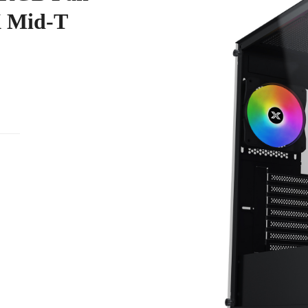
 Mid-T