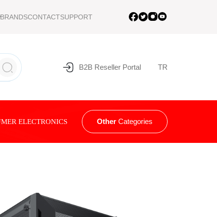
BRANDS
CONTACT
SUPPORT
B2B Reseller Portal
TR
Other
Categories
MER ELECTRONICS