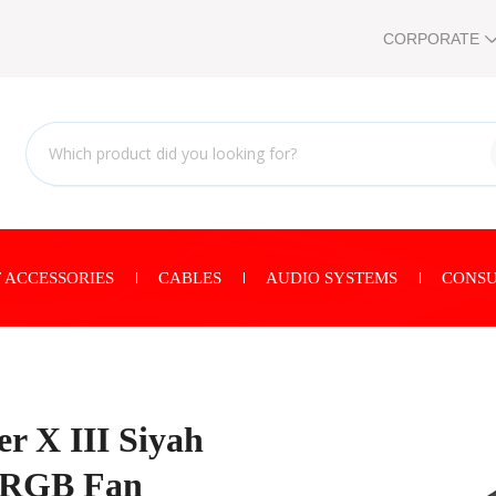
CORPORATE
 ACCESSORIES
CABLES
AUDIO SYSTEMS
CONSU
r X III Siyah
ARGB Fan