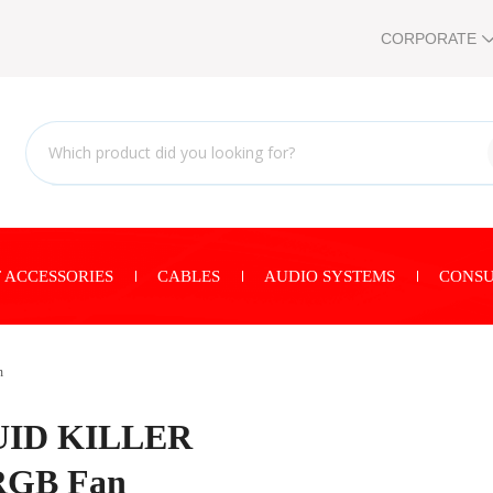
CORPORATE
 ACCESSORIES
CABLES
AUDIO SYSTEMS
CONSU
n
QUID KILLER
RGB Fan