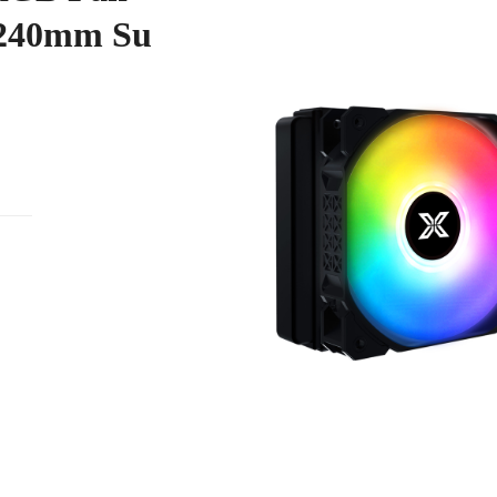
 240mm Su