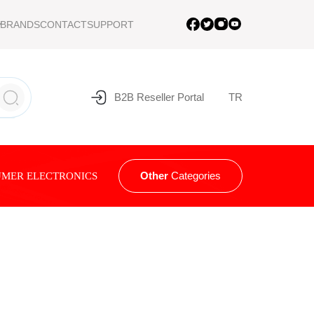
BRANDS
CONTACT
SUPPORT
B2B Reseller Portal
TR
Other
Categories
MER ELECTRONICS