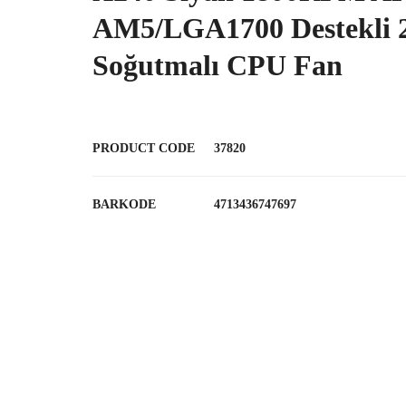
AM5/LGA1700 Destekli
Soğutmalı CPU Fan
PRODUCT CODE
37820
BARKODE
4713436747697