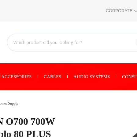
CORPORATE
 ACCESSORIES
CABLES
AUDIO SYSTEMS
CONSU
ower Supply
N O700 700W
blo 80 PLUS