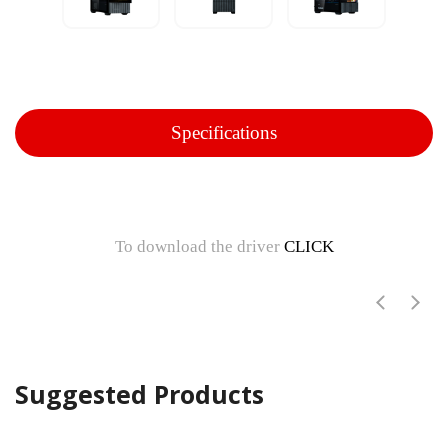
Specifications
To download the driver
CLICK
Suggested Products