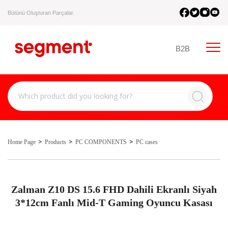
Bütünü Oluşturan Parçalar.
B2B
Home Page
Products
PC COMPONENTS
PC cases
Zalman Z10 DS 15.6 FHD Dahili Ekranlı Siyah
3*12cm Fanlı Mid-T Gaming Oyuncu Kasası