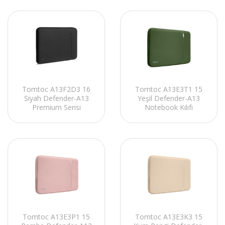
Tomtoc A13F2D3 16
Tomtoc A13E3T1 15
Siyah Defender-A13
Yeşil Defender-A13
Premium Serisi
Notebook Kılıfı
Notebook Kılıfı
Tomtoc A13E3P1 15
Tomtoc A13E3K3 15