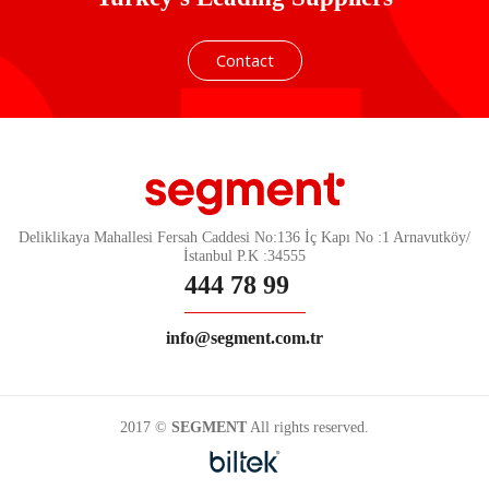
Contact
Deliklikaya Mahallesi Fersah Caddesi No:136 İç Kapı No :1 Arnavutköy/
İstanbul P.K :34555
444 78 99
info@segment.com.tr
2017 ©
SEGMENT
All rights reserved.