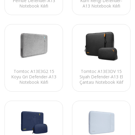
Pembe Defender-A13
Kum Rengi Defender-
Notebook Kılıfı
A13 Notebook Kılıfı
Tomtoc A13E3DV 15
Tomtoc A13E3G2 15
Siyah Defender-A13 El
Koyu Gri Defender-A13
Çantası Notebook Kılıf
Notebook Kılıfı
Kiti