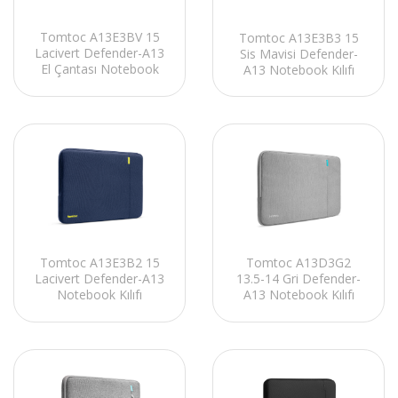
Tomtoc A13E3BV 15
Tomtoc A13E3B3 15
Lacivert Defender-A13
Sis Mavisi Defender-
El Çantası Notebook
A13 Notebook Kılıfı
Kılıf Kiti
Tomtoc A13E3B2 15
Tomtoc A13D3G2
Lacivert Defender-A13
13.5-14 Gri Defender-
Notebook Kılıfı
A13 Notebook Kılıfı