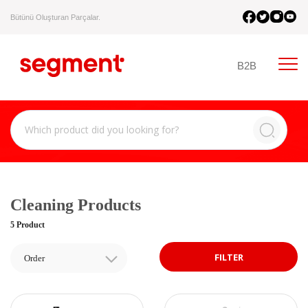
Bütünü Oluşturan Parçalar.
B2B
Cleaning Products
5 Product
FILTER
Order