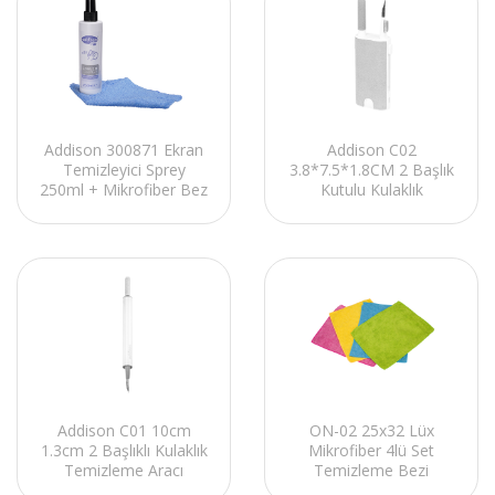
Addison C02
Addison 300871 Ekran
3.8*7.5*1.8CM 2 Başlık
Temizleyici Sprey
Kutulu Kulaklık
250ml + Mikrofiber Bez
Temizleme Aracı
Addison C01 10cm
ON-02 25x32 Lüx
1.3cm 2 Başlıklı Kulaklık
Mikrofiber 4lü Set
Temizleme Aracı
Temizleme Bezi