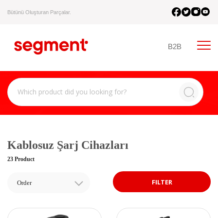
Bütünü Oluşturan Parçalar.
B2B
Kablosuz Şarj Cihazları
23 Product
FILTER
Order