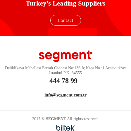
Turkey's Leading Suppliers
Contact
Deliklikaya Mahallesi Fersah Caddesi No:136 İç Kapı No :1 Arnavutköy/
İstanbul P.K :34555
444 78 99
info@segment.com.tr
2017 ©
SEGMENT
All rights reserved.