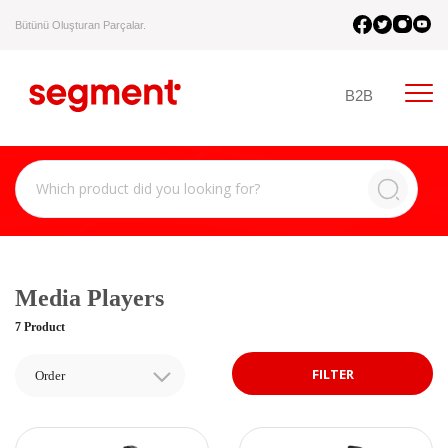
Bütünü Oluşturan Parçalar.
B2B
Media Players
7 Product
FILTER
Order