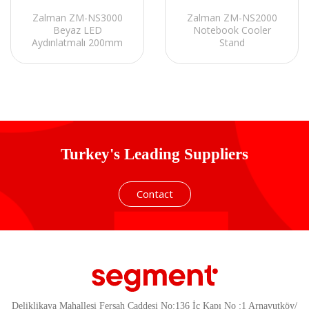
Zalman ZM-NS3000
Zalman ZM-NS2000
Beyaz LED
Notebook Cooler
Aydınlatmalı 200mm
Stand
Fan 17 Notebook
Soğutucu Stand
Turkey's Leading Suppliers
Contact
Deliklikaya Mahallesi Fersah Caddesi No:136 İç Kapı No :1 Arnavutköy/