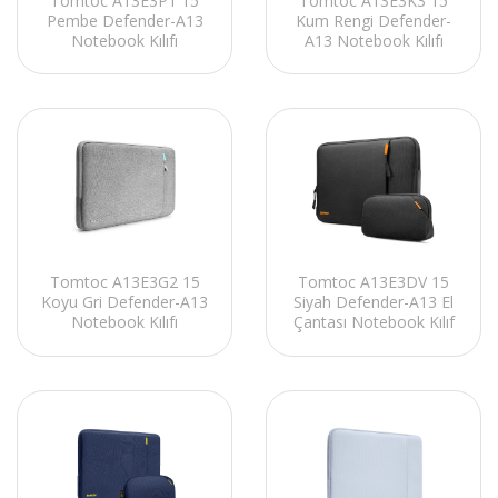
Tomtoc A13E3P1 15
Tomtoc A13E3K3 15
Pembe Defender-A13
Kum Rengi Defender-
Notebook Kılıfı
A13 Notebook Kılıfı
Tomtoc A13E3DV 15
Tomtoc A13E3G2 15
Siyah Defender-A13 El
Koyu Gri Defender-A13
Çantası Notebook Kılıf
Notebook Kılıfı
Kiti