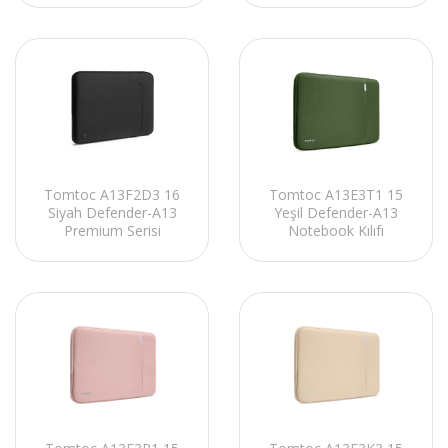
Tomtoc A13F2D3 16
Tomtoc A13E3T1 15
Siyah Defender-A13
Yeşil Defender-A13
Premium Serisi
Notebook Kılıfı
Notebook Kılıfı