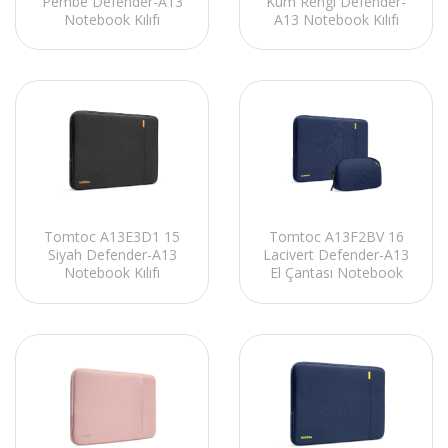
Pembe Defender-A13
Kum Rengi Defender-
Notebook Kılıfı
A13 Notebook Kılıfı
Tomtoc A13F2BV 16
Tomtoc A13E3D1 15
Lacivert Defender-A13
Siyah Defender-A13
El Çantası Notebook
Notebook Kılıfı
Kılıf Kiti