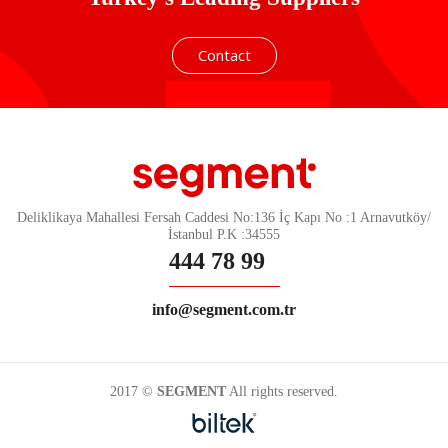
Contact
Deliklikaya Mahallesi Fersah Caddesi No:136 İç Kapı No :1 Arnavutköy/
İstanbul P.K :34555
444 78 99
info@segment.com.tr
2017 ©
SEGMENT
All rights reserved.