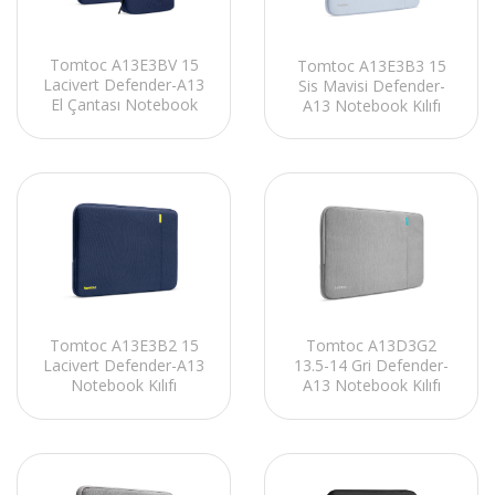
Tomtoc A13E3BV 15
Tomtoc A13E3B3 15
Lacivert Defender-A13
Sis Mavisi Defender-
El Çantası Notebook
A13 Notebook Kılıfı
Kılıf Kiti
Tomtoc A13E3B2 15
Tomtoc A13D3G2
Lacivert Defender-A13
13.5-14 Gri Defender-
Notebook Kılıfı
A13 Notebook Kılıfı