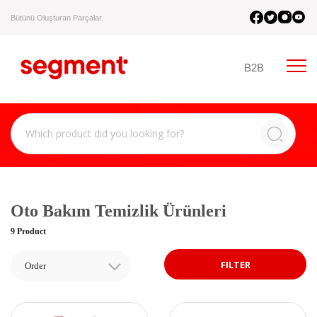
Bütünü Oluşturan Parçalar.
B2B
Oto Bakım Temizlik Ürünleri
9 Product
FILTER
Order