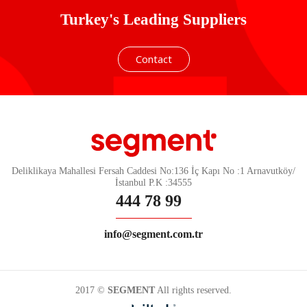
Turkey's Leading Suppliers
Contact
Deliklikaya Mahallesi Fersah Caddesi No:136 İç Kapı No :1 Arnavutköy/
İstanbul P.K :34555
444 78 99
info@segment.com.tr
2017 ©
SEGMENT
All rights reserved.