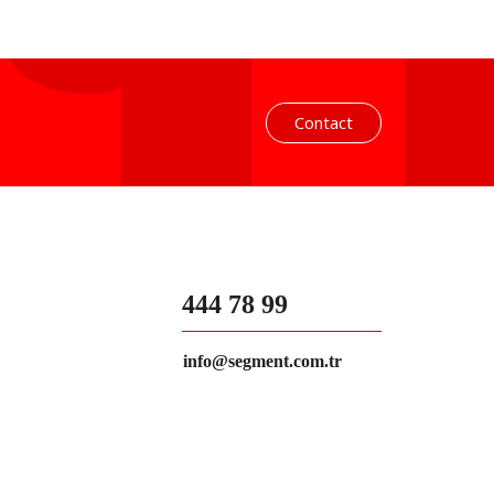
Contact
444 78 99
info@segment.com.tr