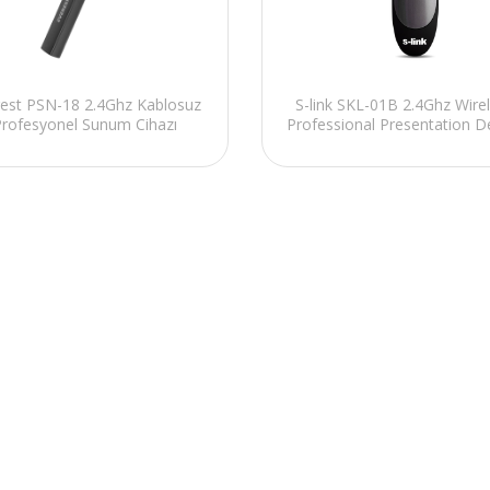
rest PSN-18 2.4Ghz Kablosuz
S-link SKL-01B 2.4Ghz Wire
Profesyonel Sunum Cihazı
Professional Presentation D