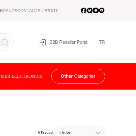
BRANDS
CONTACT
SUPPORT
B2B Reseller Portal
TR
Other
Categories
MER ELECTRONICS
Order
6 Product