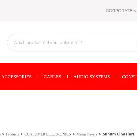
CORPORATE
 ACCESSORIES
CABLES
AUDIO SYSTEMS
CONSU
Sunum Cihazları
e
Products
CONSUMER ELECTRONICS
Media Players