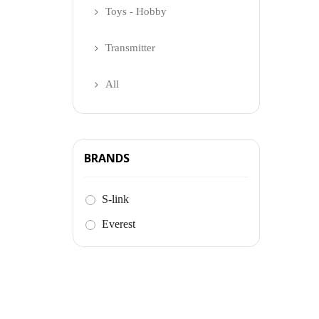
Toys - Hobby
Transmitter
All
BRANDS
S-link
Everest