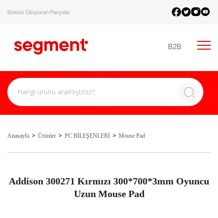
Bütünü Oluşturan Parçalar.
B2B
Anasayfa
Ürünler
PC BİLEŞENLERİ
Mouse Pad
Addison 300271 Kırmızı 300*700*3mm Oyuncu
Uzun Mouse Pad