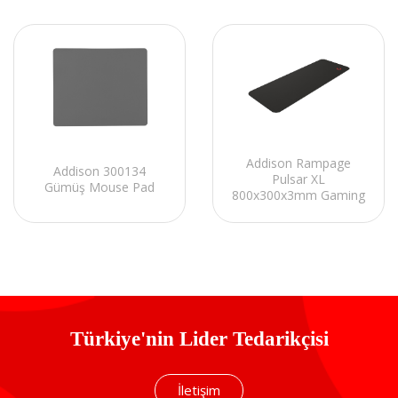
Addison Rampage
Addison 300134
Pulsar XL
Gümüş Mouse Pad
800x300x3mm Gaming
Mouse Pad
Türkiye'nin Lider Tedarikçisi
İletişim