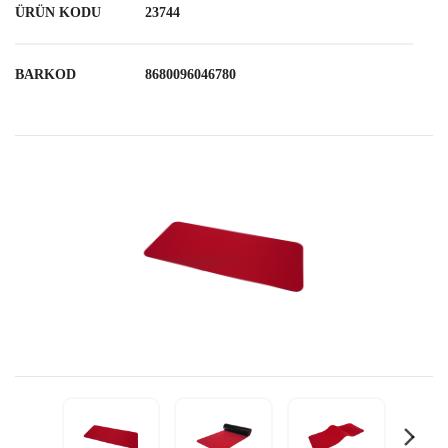
ÜRÜN KODU
23744
BARKOD
8680096046780