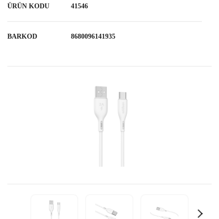
ÜRÜN KODU
41546
BARKOD
8680096141935