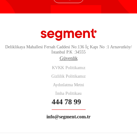
Deliklikaya Mahallesi Fersah Caddesi No:136 İç Kapı No :1 Arnavutköy/
İstanbul P.K :34555
Güvenlik
KVKK Politikamız
Gizlilik Politikamız
Aydınlatma Metni
İmha Politikası
444 78 99
info@segment.com.tr