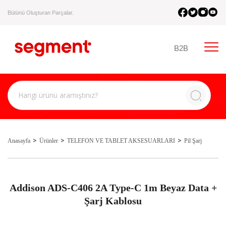
Bütünü Oluşturan Parçalar.
B2B
Anasayfa
Ürünler
TELEFON VE TABLET AKSESUARLARI
Pil Şarj
Addison ADS-C406 2A Type-C 1m Beyaz Data +
Şarj Kablosu