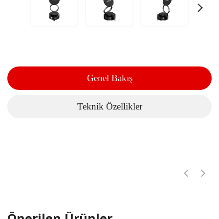
Genel Bakış
Teknik Özellikler
Önerilen Ürünler