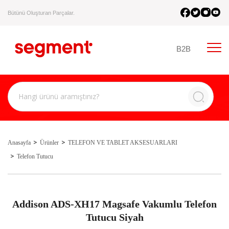
Bütünü Oluşturan Parçalar.
B2B
Anasayfa
Ürünler
TELEFON VE TABLET AKSESUARLARI
Telefon Tutucu
Addison ADS-XH17 Magsafe Vakumlu Telefon
Tutucu Siyah