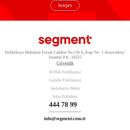
İletişim
Deliklikaya Mahallesi Fersah Caddesi No:136 İç Kapı No :1 Arnavutköy/
İstanbul P.K :34555
Güvenlik
KVKK Politikamız
Gizlilik Politikamız
Aydınlatma Metni
İmha Politikası
444 78 99
info@segment.com.tr