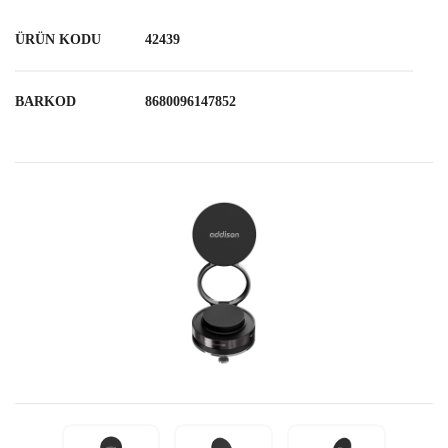
ÜRÜN KODU
42439
BARKOD
8680096147852