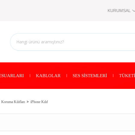
KURUMSAL
ESUARLARI
KABLOLAR
SES SİSTEMLERİ
TÜKETİ
Koruma Kılıfları
iPhone Kılıf