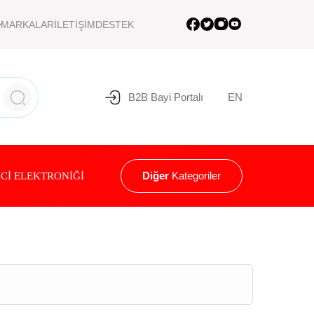
MARKALAR
İLETİŞİM
DESTEK
B2B Bayi Portalı
EN
Diğer
Kategoriler
Cİ ELEKTRONİĞİ