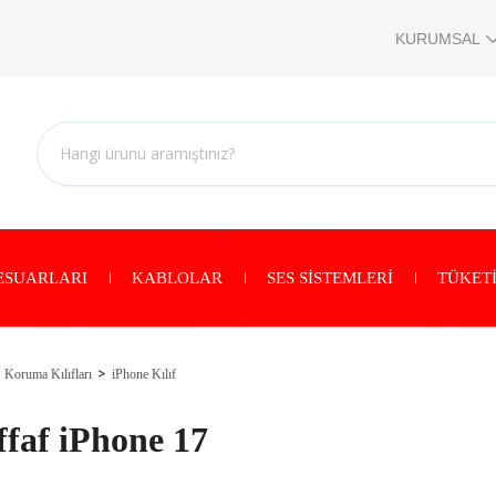
KURUMSAL
ESUARLARI
KABLOLAR
SES SİSTEMLERİ
TÜKETİ
Koruma Kılıfları
iPhone Kılıf
ffaf iPhone 17