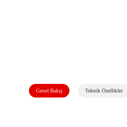
Genel Bakış
Teknik Özellikler