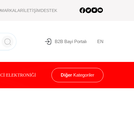
MARKALAR
İLETİŞİM
DESTEK
B2B Bayi Portalı
EN
Diğer
Kategoriler
Cİ ELEKTRONİĞİ