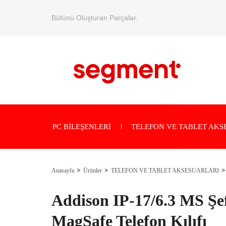
Bütünü Oluşturan Parçalar.
PC BİLEŞENLERİ
TELEFON VE TABLET AKS
Anasayfa
Ürünler
TELEFON VE TABLET AKSESUARLARI
Addison IP-17/6.3 MS Şe
MagSafe Telefon Kılıfı