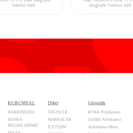
Telefon Kılıfı
MagSafe Telefon Kılıfı
KURUMSAL
Diğer
Güvenlik
HAKKIMIZDA
ÜRÜNLER
KVKK Politikamız
BANKA
MARKALAR
Gizlilik Politikamız
HESAPLARIMIZ
İLETİŞİM
Aydınlatma Metni
İNSAN