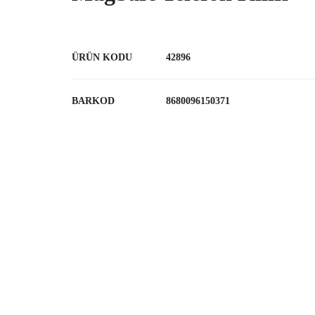
ÜRÜN KODU
42896
BARKOD
8680096150371