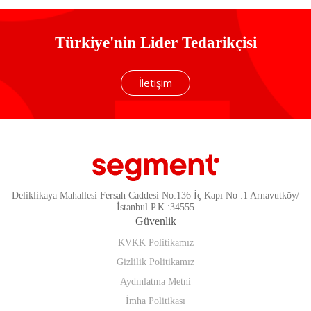
Türkiye'nin Lider Tedarikçisi
İletişim
Deliklikaya Mahallesi Fersah Caddesi No:136 İç Kapı No :1 Arnavutköy/
İstanbul P.K :34555
Güvenlik
KVKK Politikamız
Gizlilik Politikamız
Aydınlatma Metni
İmha Politikası