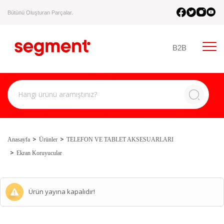
Bütünü Oluşturan Parçalar.
B2B
Anasayfa
Ürünler
TELEFON VE TABLET AKSESUARLARI
Ekran Koruyucular
Ürün yayına kapalıdır!