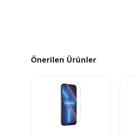
Önerilen Ürünler