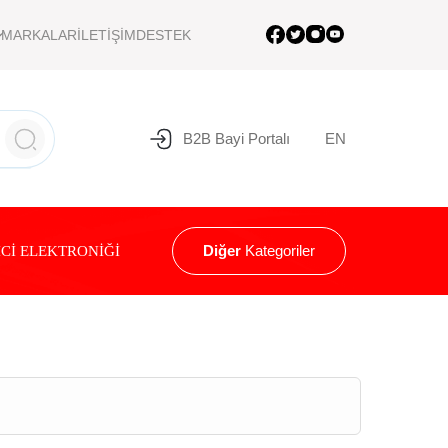
MARKALAR
İLETİŞİM
DESTEK
B2B Bayi Portalı
EN
Diğer
Kategoriler
Cİ ELEKTRONİĞİ