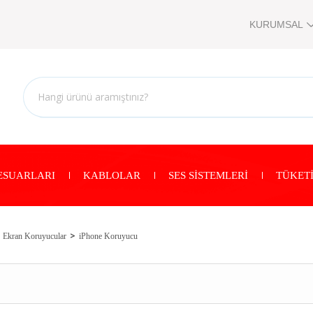
KURUMSAL
ESUARLARI
KABLOLAR
SES SİSTEMLERİ
TÜKETİ
Ekran Koruyucular
iPhone Koruyucu