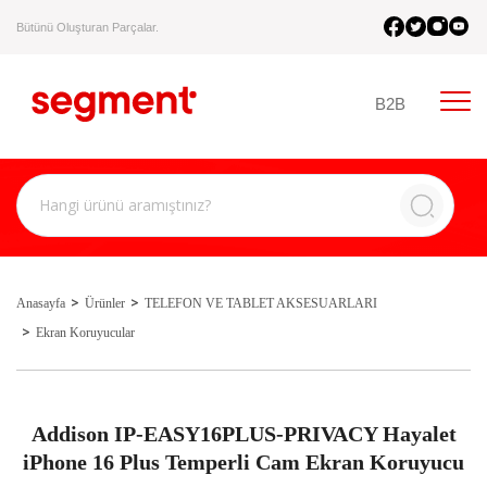
Bütünü Oluşturan Parçalar.
B2B
Anasayfa
Ürünler
TELEFON VE TABLET AKSESUARLARI
Ekran Koruyucular
Addison IP-EASY16PLUS-PRIVACY Hayalet
iPhone 16 Plus Temperli Cam Ekran Koruyucu