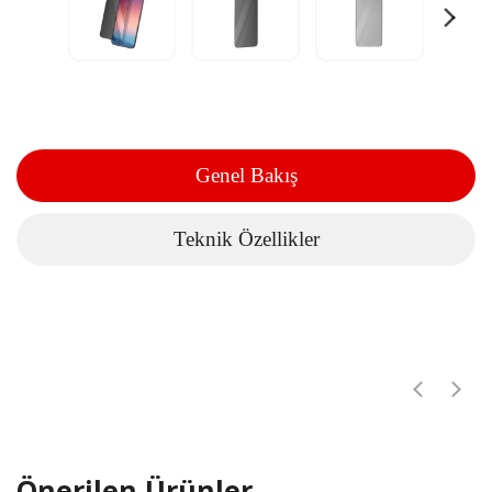
Genel Bakış
Teknik Özellikler
Önerilen Ürünler