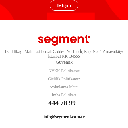
İletişim
Deliklikaya Mahallesi Fersah Caddesi No:136 İç Kapı No :1 Arnavutköy/
İstanbul P.K :34555
Güvenlik
KVKK Politikamız
Gizlilik Politikamız
Aydınlatma Metni
İmha Politikası
444 78 99
info@segment.com.tr