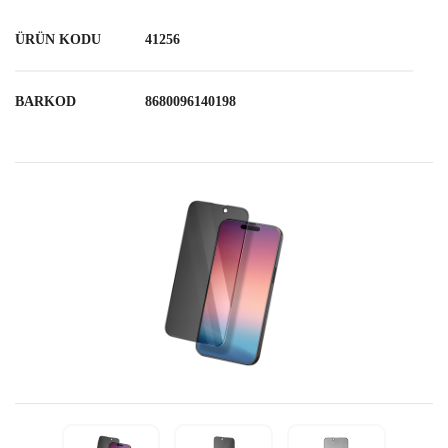
ÜRÜN KODU
41256
BARKOD
8680096140198