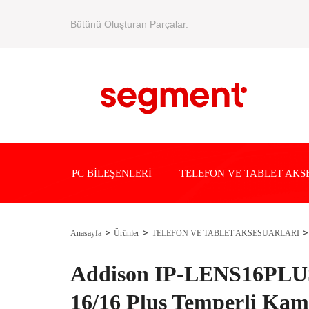
Bütünü Oluşturan Parçalar.
PC BİLEŞENLERİ
TELEFON VE TABLET AKS
Anasayfa
Ürünler
TELEFON VE TABLET AKSESUARLARI
Addison IP-LENS16PLUS
16/16 Plus Temperli Kam