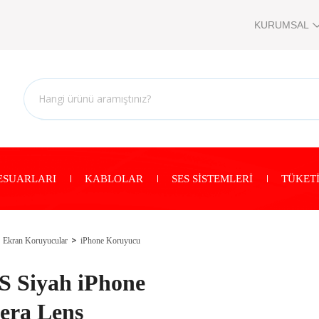
KURUMSAL
ESUARLARI
KABLOLAR
SES SİSTEMLERİ
TÜKETİ
Ekran Koruyucular
iPhone Koruyucu
 Siyah iPhone
era Lens