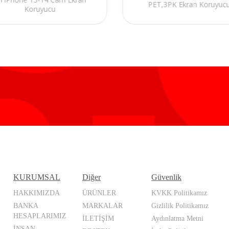
PET,3PK Ekran Koruyuc
Koruyucu
KURUMSAL
Diğer
Güvenlik
HAKKIMIZDA
ÜRÜNLER
KVKK Politikamız
BANKA
MARKALAR
Gizlilik Politikamız
HESAPLARIMIZ
İLETİŞİM
Aydınlatma Metni
İNSAN