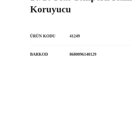
Koruyucu
ÜRÜN KODU
41249
BARKOD
8680096140129