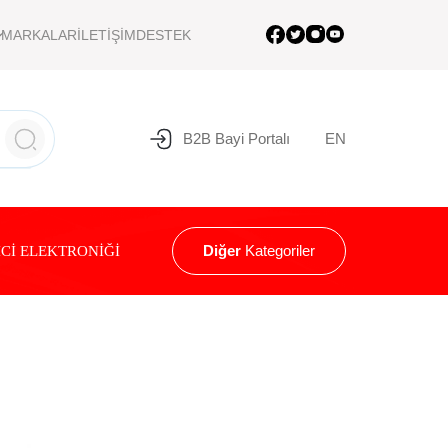
MARKALAR
İLETİŞİM
DESTEK
B2B Bayi Portalı
EN
Diğer
Kategoriler
Cİ ELEKTRONİĞİ