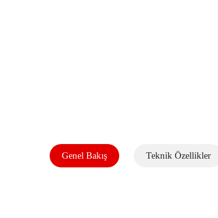
Genel Bakış
Teknik Özellikler