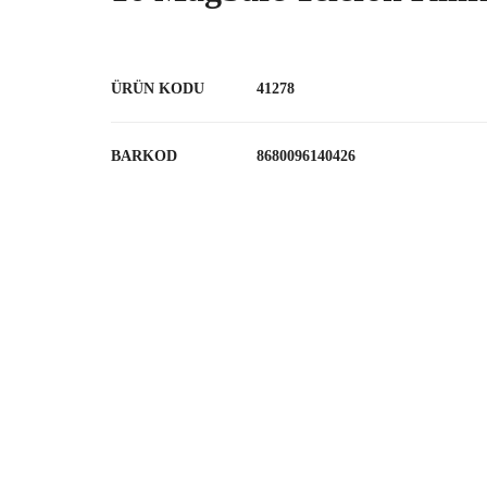
ÜRÜN KODU
41278
BARKOD
8680096140426