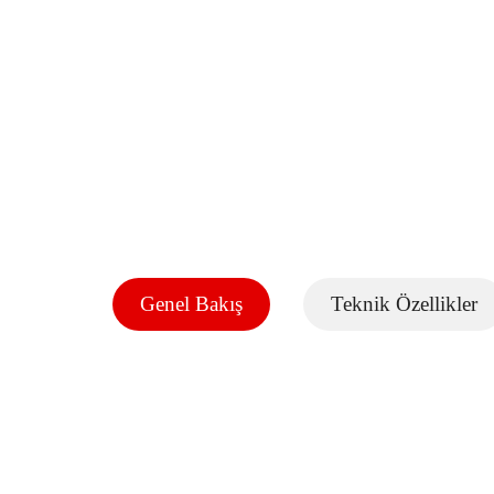
Genel Bakış
Teknik Özellikler