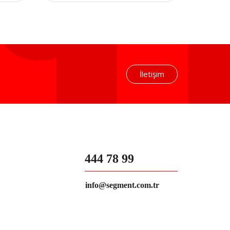
İletişim
444 78 99
info@segment.com.tr