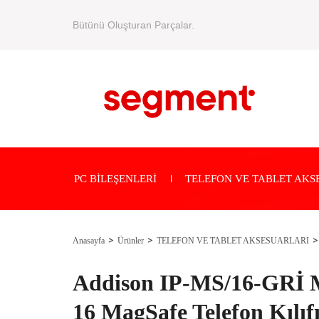
Bütünü Oluşturan Parçalar.
PC BİLEŞENLERİ
TELEFON VE TABLET AKS
Anasayfa
Ürünler
TELEFON VE TABLET AKSESUARLARI
Addison IP-MS/16-GRİ 
16 MagSafe Telefon Kılıf