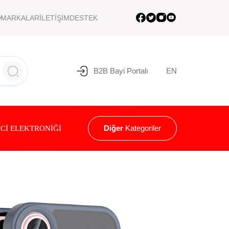
MARKALAR
İLETİŞİM
DESTEK
B2B Bayi Portalı
EN
Diğer
Kategoriler
Cİ ELEKTRONİĞİ