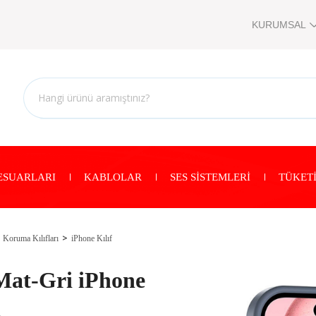
KURUMSAL
ESUARLARI
KABLOLAR
SES SİSTEMLERİ
TÜKETİ
Koruma Kılıfları
iPhone Kılıf
Mat-Gri iPhone
ı