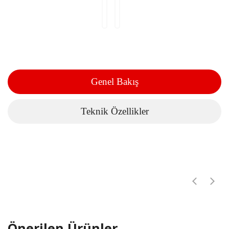
Genel Bakış
Teknik Özellikler
Önerilen Ürünler