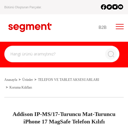
Bütünü Oluşturan Parçalar.
B2B
Anasayfa
Ürünler
TELEFON VE TABLET AKSESUARLARI
Koruma Kılıfları
Addison IP-MS/17-Turuncu Mat-Turuncu
iPhone 17 MagSafe Telefon Kılıfı