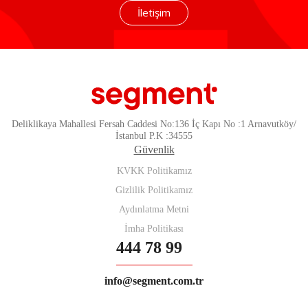
İletişim
Deliklikaya Mahallesi Fersah Caddesi No:136 İç Kapı No :1 Arnavutköy/
İstanbul P.K :34555
Güvenlik
KVKK Politikamız
Gizlilik Politikamız
Aydınlatma Metni
İmha Politikası
444 78 99
info@segment.com.tr