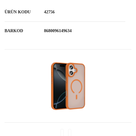
ÜRÜN KODU
42756
BARKOD
8680096149634