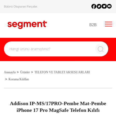
Bütünü Oluşturan Parçalar.
B2B
Anasayfa
Ürünler
TELEFON VE TABLET AKSESUARLARI
Koruma Kılıfları
Addison IP-MS/17PRO-Pembe Mat-Pembe
iPhone 17 Pro MagSafe Telefon Kılıfı