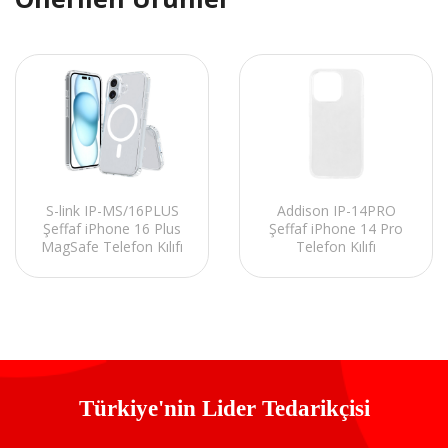
S-link IP-MS/16PLUS
Addison IP-14PRO
Şeffaf iPhone 16 Plus
Şeffaf iPhone 14 Pro
MagSafe Telefon Kılıfı
Telefon Kılıfı
Türkiye'nin Lider Tedarikçisi