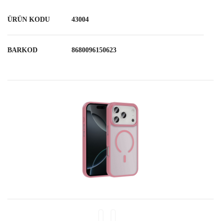
ÜRÜN KODU
43004
BARKOD
8680096150623