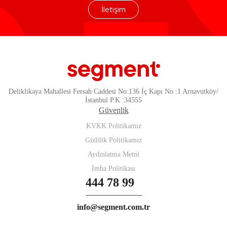
İletişim
Deliklikaya Mahallesi Fersah Caddesi No:136 İç Kapı No :1 Arnavutköy/
İstanbul P.K :34555
Güvenlik
KVKK Politikamız
Gizlilik Politikamız
Aydınlatma Metni
İmha Politikası
444 78 99
info@segment.com.tr