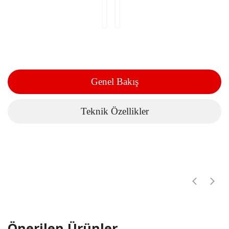
Genel Bakış
Teknik Özellikler
Önerilen Ürünler