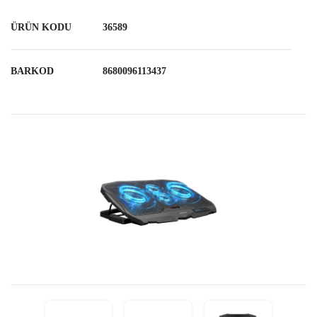
ÜRÜN KODU
36589
BARKOD
8680096113437