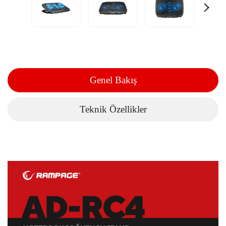
Genel Bakış
Teknik Özellikler