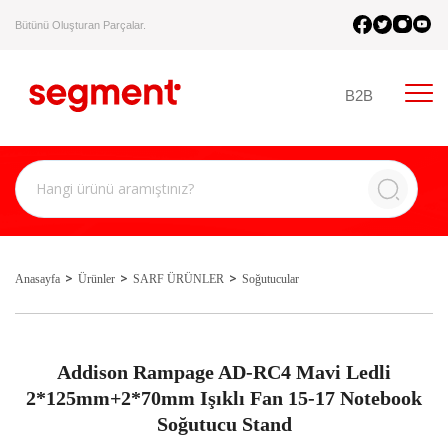
Bütünü Oluşturan Parçalar.
B2B
Anasayfa
Ürünler
SARF ÜRÜNLER
Soğutucular
Addison Rampage AD-RC4 Mavi Ledli
2*125mm+2*70mm Işıklı Fan 15-17 Notebook
Soğutucu Stand