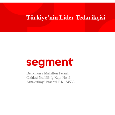
Türkiye'nin Lider Tedarikçisi
Deliklikaya Mahallesi Fersah
Caddesi No:136 İç Kapı No :1
Arnavutköy/ İstanbul P.K :34555