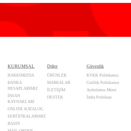
KURUMSAL
Diğer
Güvenlik
HAKKIMIZDA
ÜRÜNLER
KVKK Politikamız
BANKA
MARKALAR
Gizlilik Politikamız
HESAPLARIMIZ
İLETİŞİM
Aydınlatma Metni
İNSAN
DESTEK
İmha Politikası
KAYNAKLARI
ONLINE KATALOG
SERTİFİKALARIMIZ
BASIN
MAİL ORDER