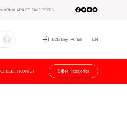
MARKALAR
İLETİŞİM
DESTEK
B2B Bayi Portalı
EN
Diğer
Kategoriler
Cİ ELEKTRONİĞİ