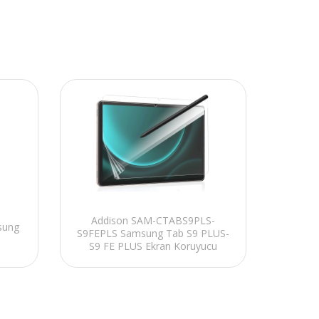
Addison SAM-CTABS9PLS-
sung
S9FEPLS Samsung Tab S9 PLUS-
S9 FE PLUS Ekran Koruyucu