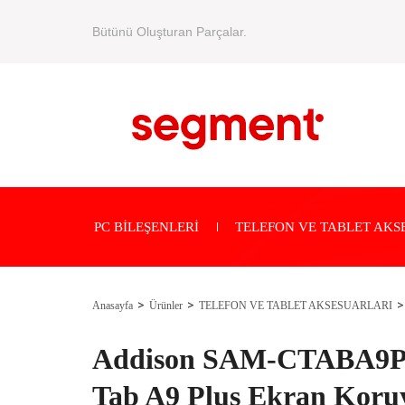
Bütünü Oluşturan Parçalar.
PC BİLEŞENLERİ
TELEFON VE TABLET AKS
Anasayfa
Ürünler
TELEFON VE TABLET AKSESUARLARI
Addison SAM-CTABA9P
Tab A9 Plus Ekran Koru