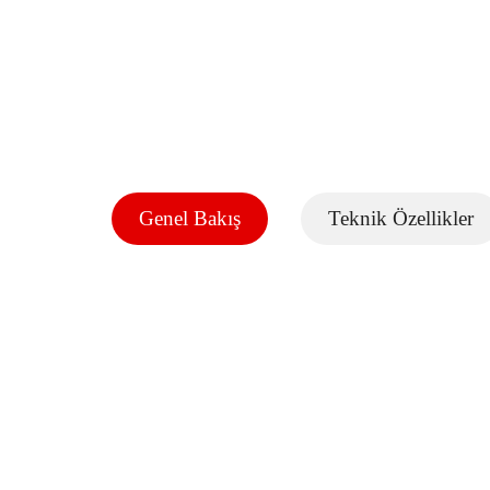
Genel Bakış
Teknik Özellikler