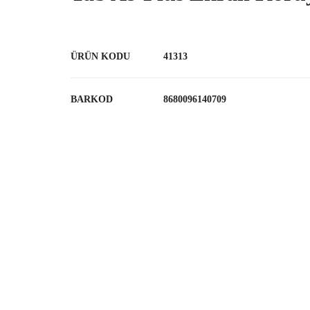
ÜRÜN KODU
41313
BARKOD
8680096140709