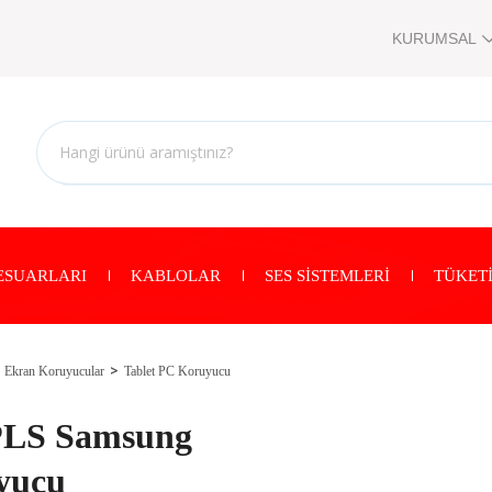
KURUMSAL
ESUARLARI
KABLOLAR
SES SİSTEMLERİ
TÜKETİ
Ekran Koruyucular
Tablet PC Koruyucu
LS Samsung
yucu