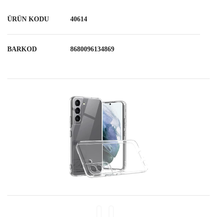
ÜRÜN KODU
40614
BARKOD
8680096134869