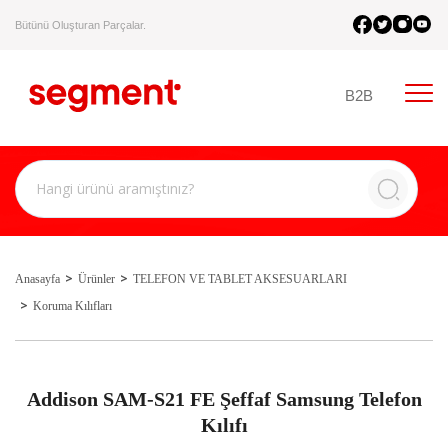
Bütünü Oluşturan Parçalar.
B2B
Anasayfa
Ürünler
TELEFON VE TABLET AKSESUARLARI
Koruma Kılıfları
Addison SAM-S21 FE Şeffaf Samsung Telefon
Kılıfı