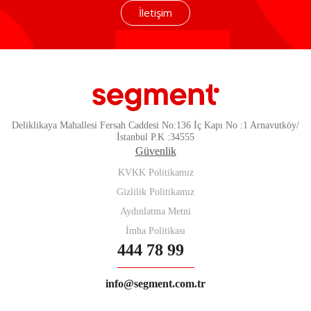
İletişim
Deliklikaya Mahallesi Fersah Caddesi No:136 İç Kapı No :1 Arnavutköy/
İstanbul P.K :34555
Güvenlik
KVKK Politikamız
Gizlilik Politikamız
Aydınlatma Metni
İmha Politikası
444 78 99
info@segment.com.tr