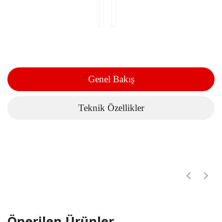
Genel Bakış
Teknik Özellikler
Önerilen Ürünler