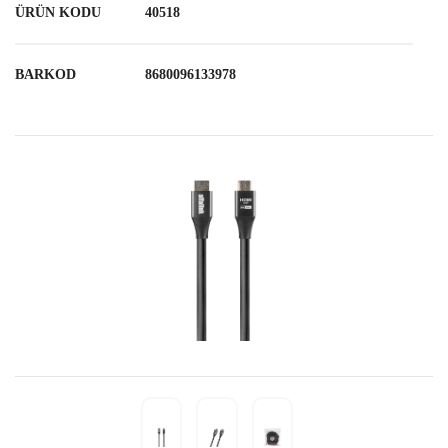
ÜRÜN KODU
40518
BARKOD
8680096133978