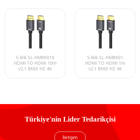
S-link SL-HM8K010
S-link SL-HM8K01
HDMI TO HDMI 10m
HDMI TO HDMI 1m
v2.1 8K60 HZ 4K
v2.1 8K60 HZ 4K
120HZ Kablo
120HZ Kablo
Türkiye'nin Lider Tedarikçisi
İletişim