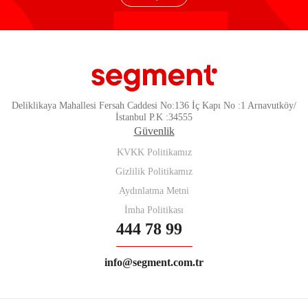
Deliklikaya Mahallesi Fersah Caddesi No:136 İç Kapı No :1 Arnavutköy/
İstanbul P.K :34555
Güvenlik
KVKK Politikamız
Gizlilik Politikamız
Aydınlatma Metni
İmha Politikası
444 78 99
info@segment.com.tr