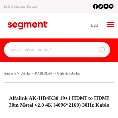
Bütünü Oluşturan Parçalar.
B2B
Anasayfa
Ürünler
KABLOLAR
Görüntü Kabloları
Alfalink AK-HD4K30 19+1 HDMI to HDMI
30m Metal v2.0 4K (4096*2160) 30Hz Kablo