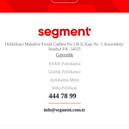
Deliklikaya Mahallesi Fersah Caddesi No:136 İç Kapı No :1 Arnavutköy/
İstanbul P.K :34555
Güvenlik
KVKK Politikamız
Gizlilik Politikamız
Aydınlatma Metni
İmha Politikası
444 78 99
info@segment.com.tr