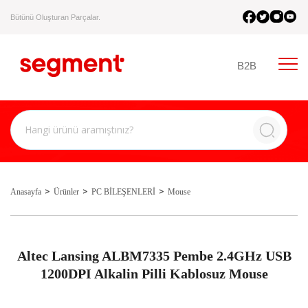
Bütünü Oluşturan Parçalar.
B2B
Anasayfa
Ürünler
PC BİLEŞENLERİ
Mouse
Altec Lansing ALBM7335 Pembe 2.4GHz USB
1200DPI Alkalin Pilli Kablosuz Mouse