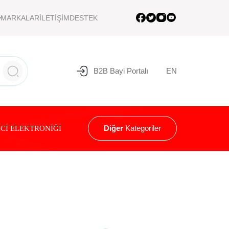
MARKALAR
İLETİŞİM
DESTEK
B2B Bayi Portalı
EN
Diğer
Kategoriler
Cİ ELEKTRONİĞİ