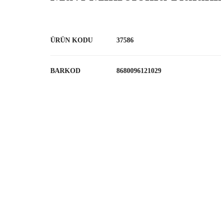
ÜRÜN KODU
37586
BARKOD
8680096121029