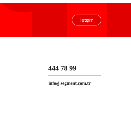
İletişim
444 78 99
info@segment.com.tr