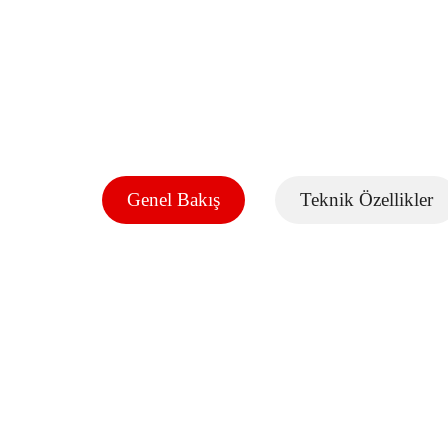
Genel Bakış
Teknik Özellikler