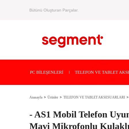
Bütünü Oluşturan Parçalar.
PC BİLEŞENLERİ
TELEFON VE TABLET AKS
Anasayfa
Ürünler
TELEFON VE TABLET AKSESUARLARI
- AS1 Mobil Telefon Uyu
Mavi Mikrofonlu Kulakl