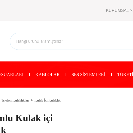
KURUMSAL
ESUARLARI
KABLOLAR
SES SİSTEMLERİ
TÜKETİ
Telefon Kulaklıkları
Kulak İçi Kulaklık
mlu Kulak içi
ık