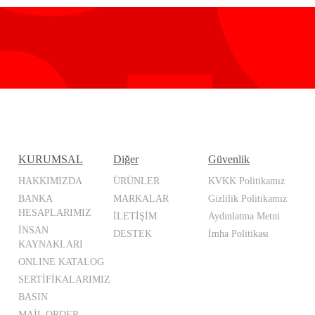
KURUMSAL
Diğer
Güvenlik
HAKKIMIZDA
ÜRÜNLER
KVKK Politikamız
BANKA
MARKALAR
Gizlilik Politikamız
HESAPLARIMIZ
İLETİŞİM
Aydınlatma Metni
İNSAN
DESTEK
İmha Politikası
KAYNAKLARI
ONLINE KATALOG
SERTİFİKALARIMIZ
BASIN
MAİL ORDER