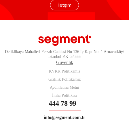
İletişim
Deliklikaya Mahallesi Fersah Caddesi No:136 İç Kapı No :1 Arnavutköy/
İstanbul P.K :34555
Güvenlik
KVKK Politikamız
Gizlilik Politikamız
Aydınlatma Metni
İmha Politikası
444 78 99
info@segment.com.tr