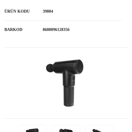
ÜRÜN KODU
39804
BARKOD
8680096128356