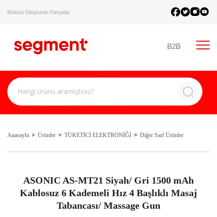
Bütünü Oluşturan Parçalar.
B2B
Anasayfa
Ürünler
TÜKETİCİ ELEKTRONİĞİ
Diğer Sarf Ürünler
ASONIC AS-MT21 Siyah/ Gri 1500 mAh
Kablosuz 6 Kademeli Hız 4 Başlıklı Masaj
Tabancası/ Massage Gun