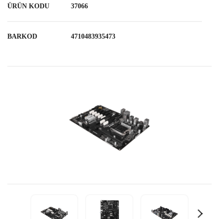
ÜRÜN KODU
37066
BARKOD
4710483935473