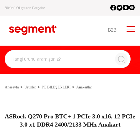
Bütünü Oluşturan Parçalar.
B2B
Anasayfa
Ürünler
PC BİLEŞENLERİ
Anakartlar
ASRock Q270 Pro BTC+ 1 PCIe 3.0 x16, 12 PCIe
3.0 x1 DDR4 2400/2133 MHz Anakart