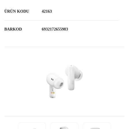
ÜRÜN KODU
42163
BARKOD
6932172655983