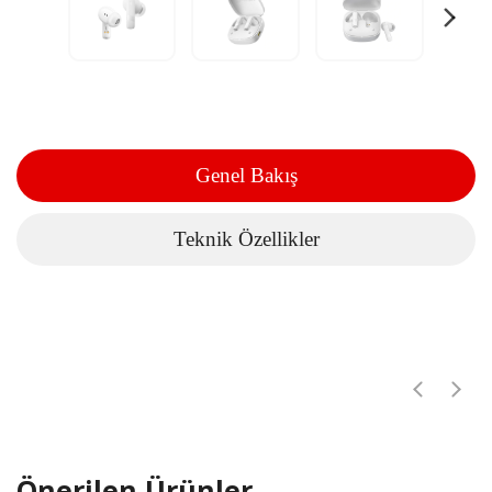
Genel Bakış
Teknik Özellikler
Önerilen Ürünler