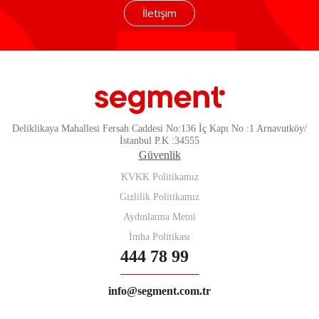
İletişim
Deliklikaya Mahallesi Fersah Caddesi No:136 İç Kapı No :1 Arnavutköy/
İstanbul P.K :34555
Güvenlik
KVKK Politikamız
Gizlilik Politikamız
Aydınlatma Metni
İmha Politikası
444 78 99
info@segment.com.tr