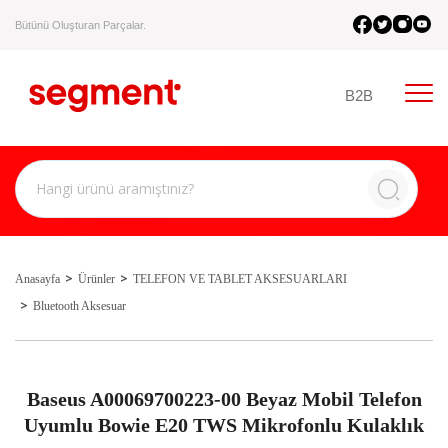
Bütünü Oluşturan Parçalar.
B2B
Anasayfa
Ürünler
TELEFON VE TABLET AKSESUARLARI
Bluetooth Aksesuar
Baseus A00069700223-00 Beyaz Mobil Telefon
Uyumlu Bowie E20 TWS Mikrofonlu Kulaklık