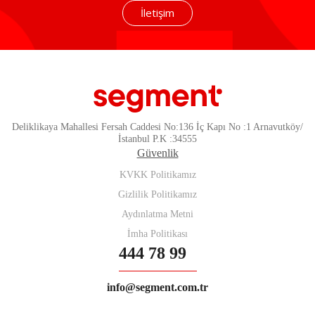
İletişim
Deliklikaya Mahallesi Fersah Caddesi No:136 İç Kapı No :1 Arnavutköy/
İstanbul P.K :34555
Güvenlik
KVKK Politikamız
Gizlilik Politikamız
Aydınlatma Metni
İmha Politikası
444 78 99
info@segment.com.tr