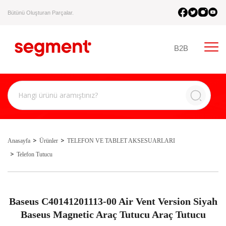
Bütünü Oluşturan Parçalar.
B2B
Anasayfa
Ürünler
TELEFON VE TABLET AKSESUARLARI
Telefon Tutucu
Baseus C40141201113-00 Air Vent Version Siyah
Baseus Magnetic Araç Tutucu Araç Tutucu