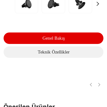
Genel Bakış
Teknik Özellikler
Önerilen Ürünler