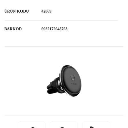
ÜRÜN KODU
42069
BARKOD
6932172648763