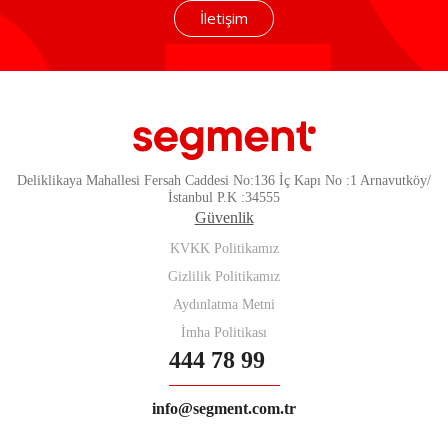
İletişim
Deliklikaya Mahallesi Fersah Caddesi No:136 İç Kapı No :1 Arnavutköy/
İstanbul P.K :34555
Güvenlik
KVKK Politikamız
Gizlilik Politikamız
Aydınlatma Metni
İmha Politikası
444 78 99
info@segment.com.tr