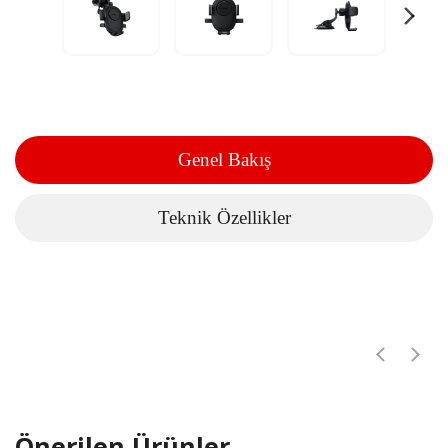
Genel Bakış
Teknik Özellikler
Önerilen Ürünler