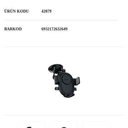
ÜRÜN KODU
42079
BARKOD
6932172632649