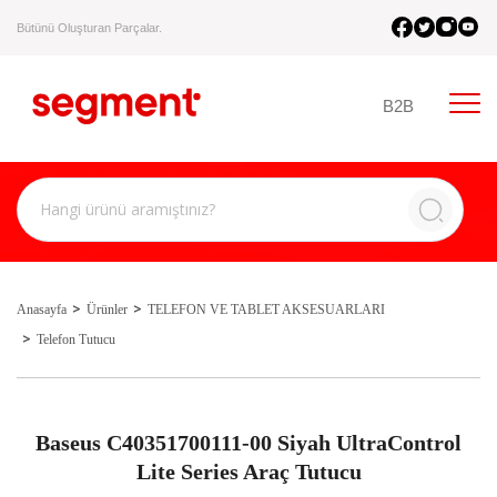
Bütünü Oluşturan Parçalar.
B2B
Anasayfa
Ürünler
TELEFON VE TABLET AKSESUARLARI
Telefon Tutucu
Baseus C40351700111-00 Siyah UltraControl
Lite Series Araç Tutucu