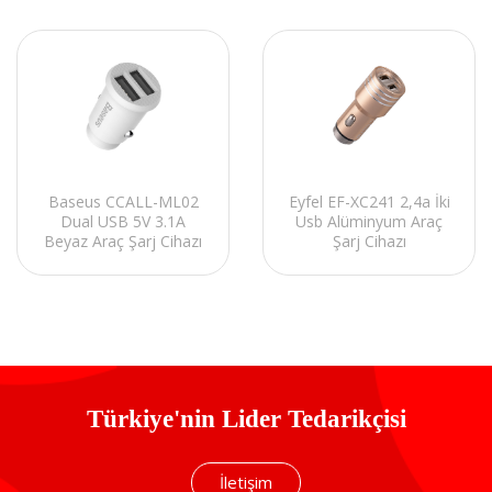
Baseus CCALL-ML02
Eyfel EF-XC241 2,4a İki
Dual USB 5V 3.1A
Usb Alüminyum Araç
Beyaz Araç Şarj Cihazı
Şarj Cihazı
Türkiye'nin Lider Tedarikçisi
İletişim