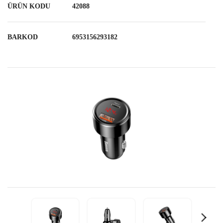
ÜRÜN KODU
42088
BARKOD
6953156293182