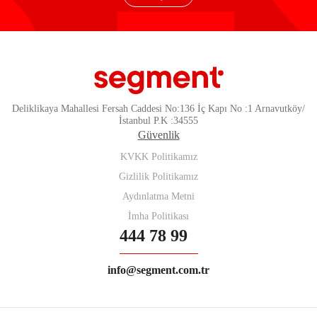
Deliklikaya Mahallesi Fersah Caddesi No:136 İç Kapı No :1 Arnavutköy/
İstanbul P.K :34555
Güvenlik
KVKK Politikamız
Gizlilik Politikamız
Aydınlatma Metni
İmha Politikası
444 78 99
info@segment.com.tr