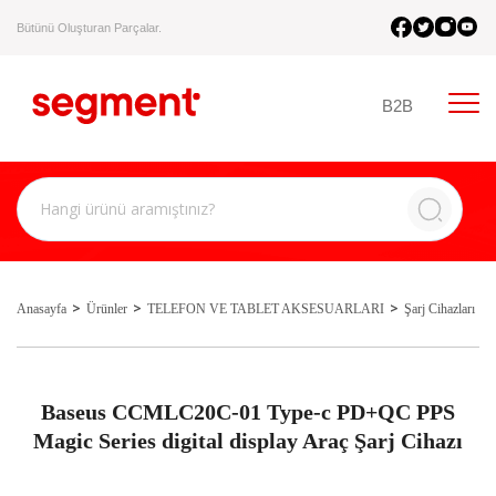
Bütünü Oluşturan Parçalar.
B2B
Anasayfa
Ürünler
TELEFON VE TABLET AKSESUARLARI
Şarj Cihazları
Baseus CCMLC20C-01 Type-c PD+QC PPS
Magic Series digital display Araç Şarj Cihazı