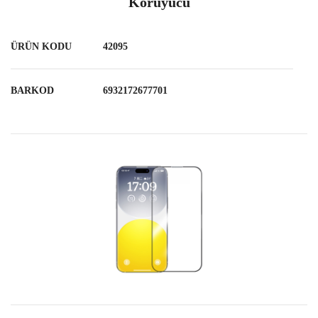
Koruyucu
ÜRÜN KODU
42095
BARKOD
6932172677701