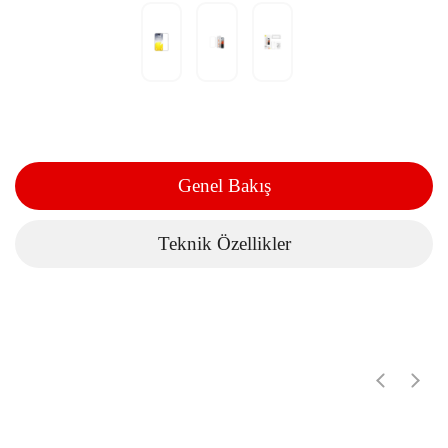
Genel Bakış
Teknik Özellikler