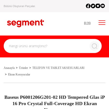
Bütünü Oluşturan Parçalar.
B2B
Anasayfa
Ürünler
TELEFON VE TABLET AKSESUARLARI
Ekran Koruyucular
Baseus P6001206G201-02 HD Tempered Glas iP
16 Pro Crystal Full-Coverage HD Ekran