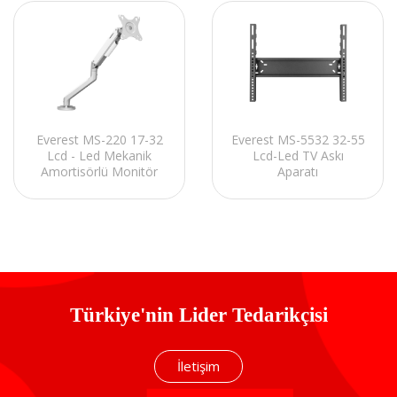
Everest MS-220 17-32
Everest MS-5532 32-55
Lcd - Led Mekanik
Lcd-Led TV Askı
Amortisörlü Monitör
Aparatı
Standı Askı Aparatı
Türkiye'nin Lider Tedarikçisi
İletişim