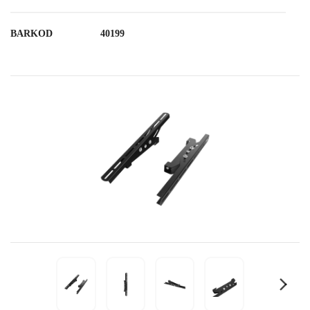
BARKOD
40199