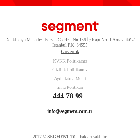
Deliklikaya Mahallesi Fersah Caddesi No:136 İç Kapı No :1 Arnavutköy/
İstanbul P.K :34555
Güvenlik
KVKK Politikamız
Gizlilik Politikamız
Aydınlatma Metni
İmha Politikası
444 78 99
info@segment.com.tr
2017 ©
SEGMENT
Tüm hakları saklıdır.