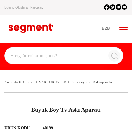
Bütünü Oluşturan Parçalar.
B2B
Anasayfa
Ürünler
SARF ÜRÜNLER
Projeksiyon ve Askı aparatları
Büyük Boy Tv Askı Aparatı
ÜRÜN KODU
40199