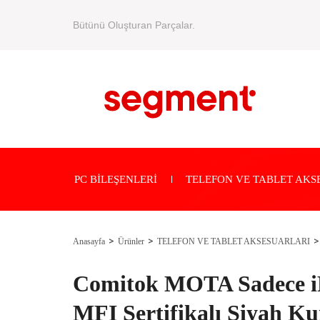
Bütünü Oluşturan Parçalar.
PC BİLEŞENLERİ
TELEFON VE TABLET AKS
Anasayfa
Ürünler
TELEFON VE TABLET AKSESUARLARI
Comitok MOTA Sadece 
MFI Sertifikalı Siyah K