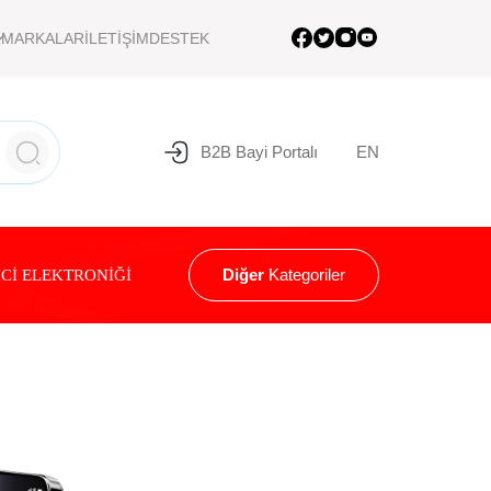
MARKALAR
İLETİŞİM
DESTEK
B2B Bayi Portalı
EN
Diğer
Kategoriler
Cİ ELEKTRONİĞİ