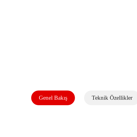
Genel Bakış
Teknik Özellikler