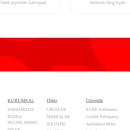
Tetikli Joystickli Gamepad
Vantuzlu Ring Siyah
KURUMSAL
Diğer
Güvenlik
HAKKIMIZDA
ÜRÜNLER
KVKK Politikamız
BANKA
MARKALAR
Gizlilik Politikamız
HESAPLARIMIZ
İLETİŞİM
Aydınlatma Metni
İNSAN