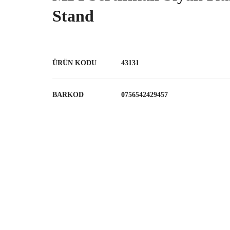
Stand
ÜRÜN KODU
43131
BARKOD
0756542429457