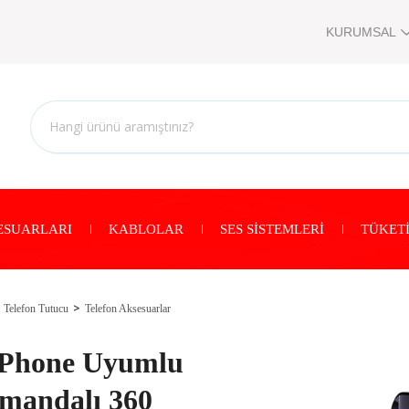
KURUMSAL
ESUARLARI
KABLOLAR
SES SİSTEMLERİ
TÜKETİ
Telefon Tutucu
Telefon Aksesuarlar
iPhone Uyumlu
umandalı 360