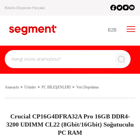
Bütünü Oluşturan Parçalar.
B2B
Anasayfa
Ürünler
PC BİLEŞENLERİ
Veri Depolama
Crucial CP16G4DFRA32A Pro 16GB DDR4-
3200 UDIMM CL22 (8Gbit/16Gbit) Soğutuculu
PC RAM