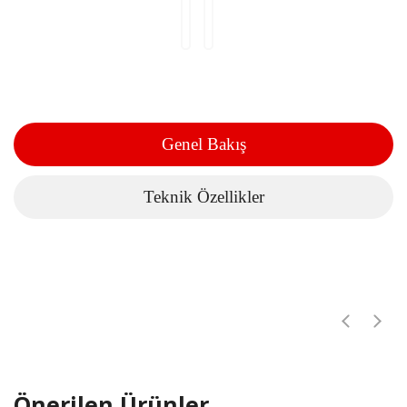
Genel Bakış
Teknik Özellikler
Önerilen Ürünler