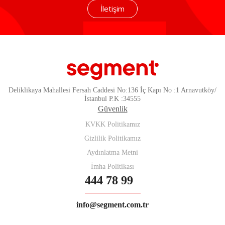
İletişim
Deliklikaya Mahallesi Fersah Caddesi No:136 İç Kapı No :1 Arnavutköy/
İstanbul P.K :34555
Güvenlik
KVKK Politikamız
Gizlilik Politikamız
Aydınlatma Metni
İmha Politikası
444 78 99
info@segment.com.tr