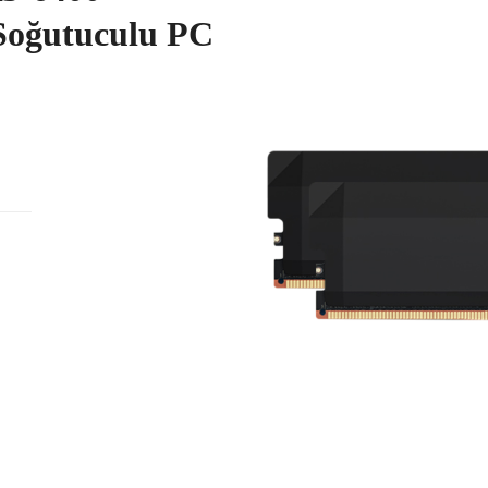
oğutuculu PC