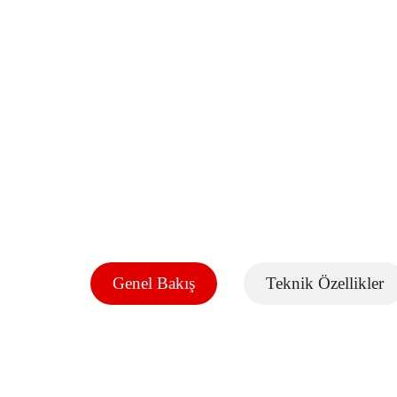
Genel Bakış
Teknik Özellikler