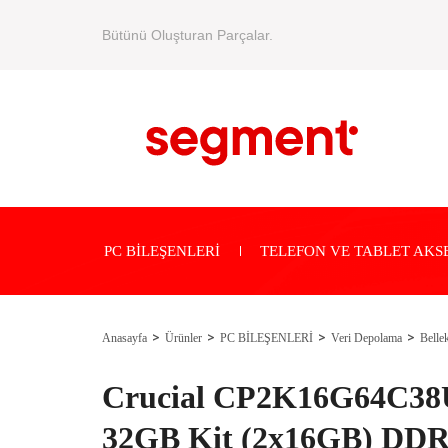
Bütünü Oluşturan Parçalar.
PC BİLEŞENLERİ
TELEFON VE TABLET AKS
Anasayfa
Ürünler
PC BİLEŞENLERİ
Veri Depolama
Bellek
Crucial CP2K16G64C38
32GB Kit (2x16GB) DDR