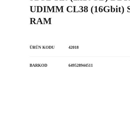
UDIMM CL38 (16Gbit) S
RAM
ÜRÜN KODU
42018
BARKOD
649528944511