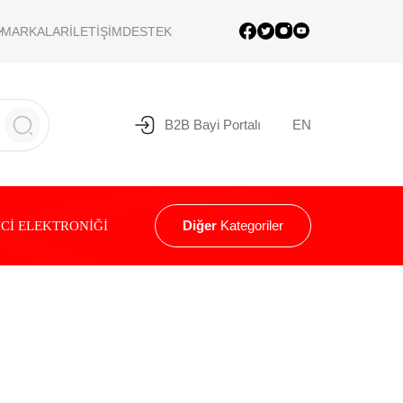
MARKALAR
İLETİŞİM
DESTEK
B2B Bayi Portalı
EN
Diğer
Kategoriler
Cİ ELEKTRONİĞİ