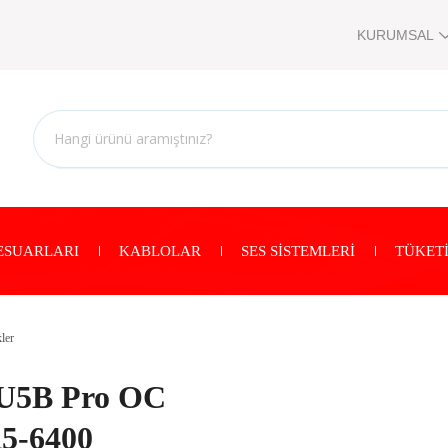
KURUMSAL
ESUARLARI
KABLOLAR
SES SİSTEMLERİ
TÜKETİ
ler
U5B Pro OC
5-6400