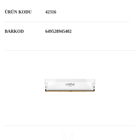
ÜRÜN KODU
42316
BARKOD
649528945402