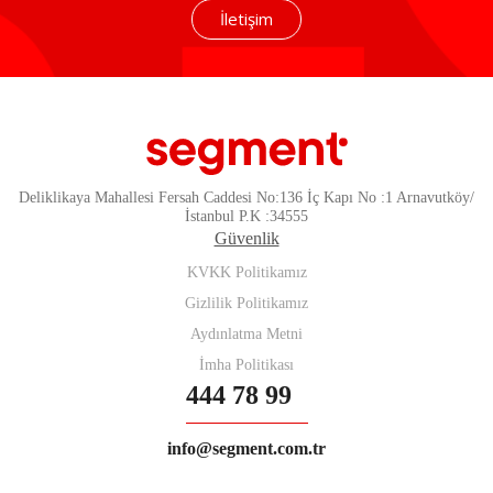
İletişim
Deliklikaya Mahallesi Fersah Caddesi No:136 İç Kapı No :1 Arnavutköy/
İstanbul P.K :34555
Güvenlik
KVKK Politikamız
Gizlilik Politikamız
Aydınlatma Metni
İmha Politikası
444 78 99
info@segment.com.tr