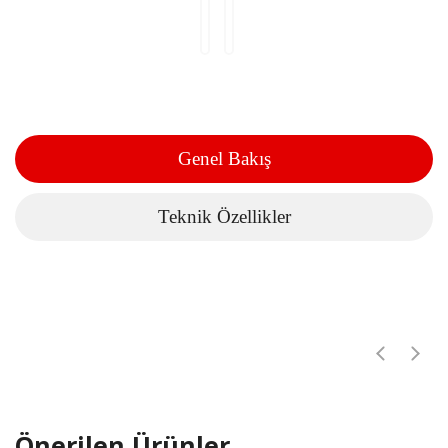
Genel Bakış
Teknik Özellikler
Önerilen Ürünler