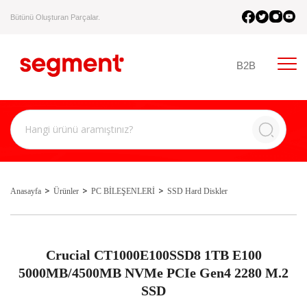
Bütünü Oluşturan Parçalar.
B2B
Anasayfa
Ürünler
PC BİLEŞENLERİ
SSD Hard Diskler
Crucial CT1000E100SSD8 1TB E100
5000MB/4500MB NVMe PCIe Gen4 2280 M.2
SSD