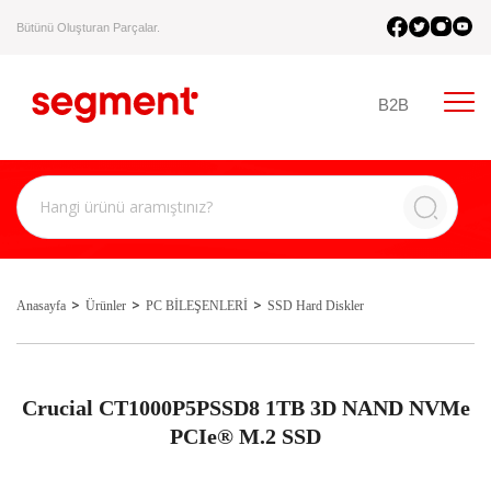
Bütünü Oluşturan Parçalar.
B2B
Anasayfa
Ürünler
PC BİLEŞENLERİ
SSD Hard Diskler
Crucial CT1000P5PSSD8 1TB 3D NAND NVMe
PCIe® M.2 SSD