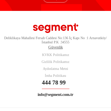
Deliklikaya Mahallesi Fersah Caddesi No:136 İç Kapı No :1 Arnavutköy/
İstanbul P.K :34555
Güvenlik
KVKK Politikamız
Gizlilik Politikamız
Aydınlatma Metni
İmha Politikası
444 78 99
info@segment.com.tr