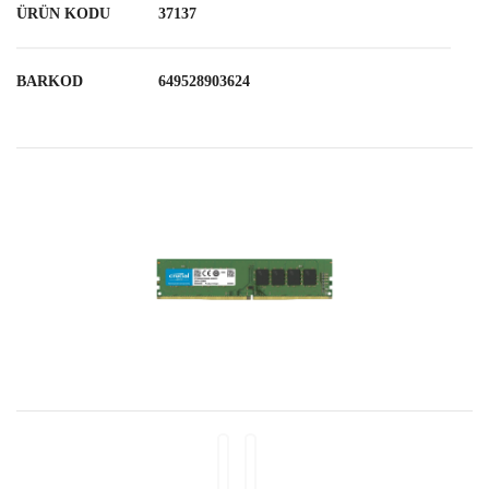
ÜRÜN KODU
37137
BARKOD
649528903624