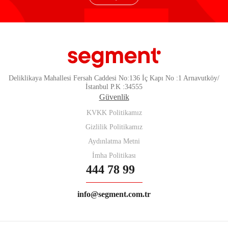
Deliklikaya Mahallesi Fersah Caddesi No:136 İç Kapı No :1 Arnavutköy/
İstanbul P.K :34555
Güvenlik
KVKK Politikamız
Gizlilik Politikamız
Aydınlatma Metni
İmha Politikası
444 78 99
info@segment.com.tr