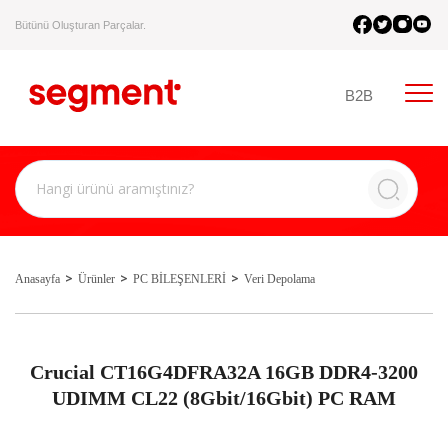
Bütünü Oluşturan Parçalar.
B2B
Anasayfa
Ürünler
PC BİLEŞENLERİ
Veri Depolama
Crucial CT16G4DFRA32A 16GB DDR4-3200
UDIMM CL22 (8Gbit/16Gbit) PC RAM