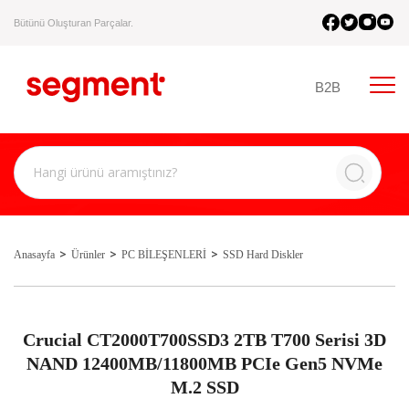
Bütünü Oluşturan Parçalar.
B2B
Anasayfa
Ürünler
PC BİLEŞENLERİ
SSD Hard Diskler
Crucial CT2000T700SSD3 2TB T700 Serisi 3D
NAND 12400MB/11800MB PCIe Gen5 NVMe
M.2 SSD