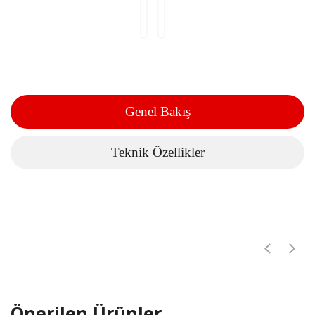
Genel Bakış
Teknik Özellikler
Önerilen Ürünler