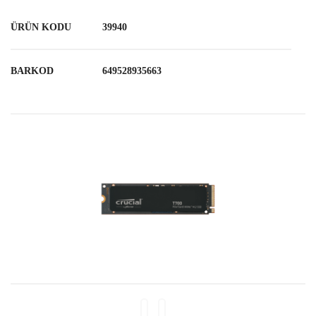
ÜRÜN KODU
39940
BARKOD
649528935663