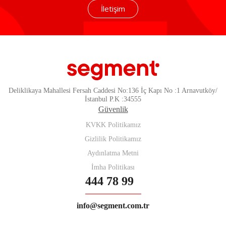
İletişim
Deliklikaya Mahallesi Fersah Caddesi No:136 İç Kapı No :1 Arnavutköy/
İstanbul P.K :34555
Güvenlik
KVKK Politikamız
Gizlilik Politikamız
Aydınlatma Metni
İmha Politikası
444 78 99
info@segment.com.tr