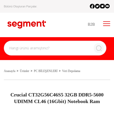
Bütünü Oluşturan Parçalar.
B2B
Anasayfa
Ürünler
PC BİLEŞENLERİ
Veri Depolama
Crucial CT32G56C46S5 32GB DDR5-5600
UDIMM CL46 (16Gbit) Notebook Ram