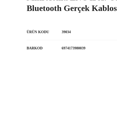
Bluetooth Gerçek Kablos
ÜRÜN KODU
39034
BARKOD
6974173980039