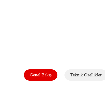
Genel Bakış
Teknik Özellikler