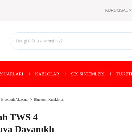
KURUMSAL
ESUARLARI
KABLOLAR
SES SİSTEMLERİ
TÜKETİ
Bluetooth Aksesuar
Bluetooth Kulaklıklar
ah TWS 4
ya Dayanıklı