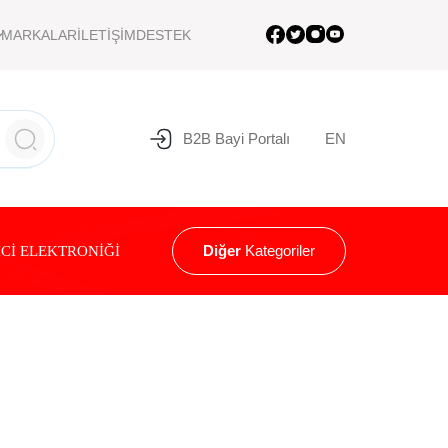
MARKALAR
İLETİŞİM
DESTEK
B2B Bayi Portalı
EN
Diğer
Kategoriler
Cİ ELEKTRONİĞİ