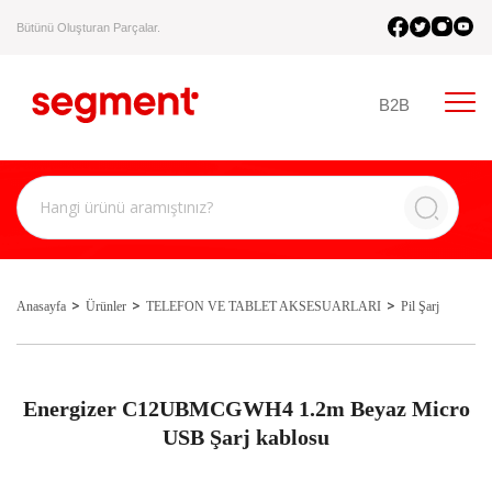
Bütünü Oluşturan Parçalar.
B2B
Anasayfa
Ürünler
TELEFON VE TABLET AKSESUARLARI
Pil Şarj
Energizer C12UBMCGWH4 1.2m Beyaz Micro
USB Şarj kablosu