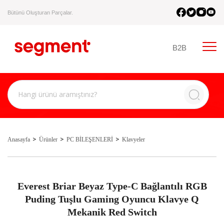
Bütünü Oluşturan Parçalar.
B2B
Anasayfa
Ürünler
PC BİLEŞENLERİ
Klavyeler
Everest Briar Beyaz Type-C Bağlantılı RGB
Puding Tuşlu Gaming Oyuncu Klavye Q
Mekanik Red Switch