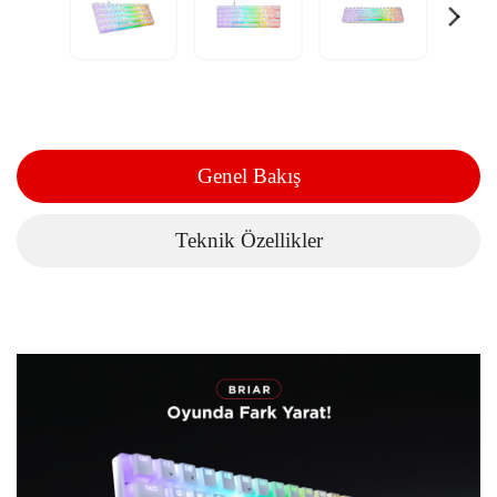
Genel Bakış
Teknik Özellikler