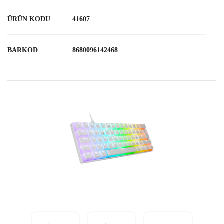
ÜRÜN KODU
41607
BARKOD
8680096142468