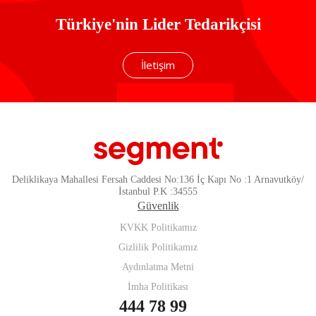
Türkiye'nin Lider Tedarikçisi
İletişim
Deliklikaya Mahallesi Fersah Caddesi No:136 İç Kapı No :1 Arnavutköy/
İstanbul P.K :34555
Güvenlik
KVKK Politikamız
Gizlilik Politikamız
Aydınlatma Metni
İmha Politikası
444 78 99