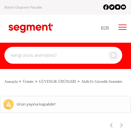
Bütünü Oluşturan Parçalar.
B2B
Anasayfa
Ürünler
GÜVENLİK ÜRÜNLERİ
Akıllı Ev Güvenlik Sistemleri
Ürün yayına kapalıdır!